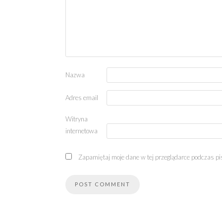
Nazwa
Adres email
Witryna
internetowa
Zapamiętaj moje dane w tej przeglądarce podczas pi