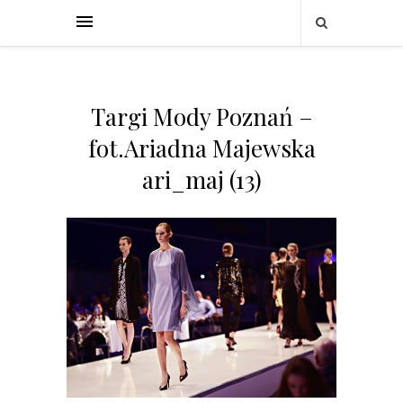
Targi Mody Poznań –
fot.Ariadna Majewska
ari_maj (13)