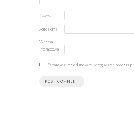
Nazwa
Adres email
Witryna
internetowa
Zapamiętaj moje dane w tej przeglądarce podczas pi