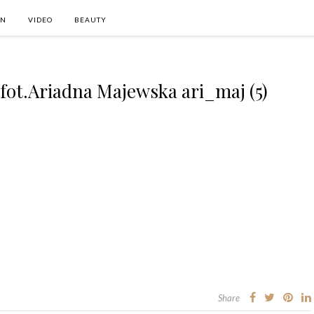
ON
VIDEO
BEAUTY
fot.Ariadna Majewska ari_maj (5)
Share