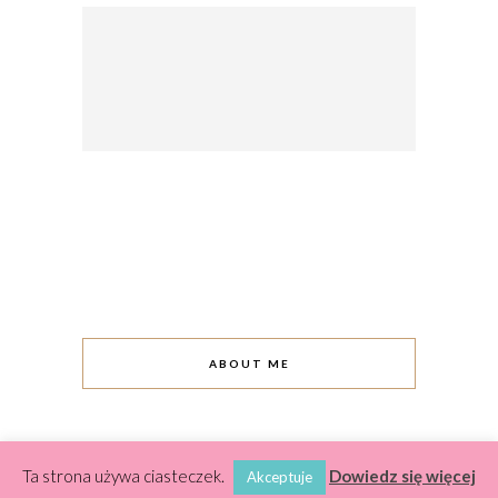
ABOUT ME
Ta strona używa ciasteczek.
Dowiedz się więcej
Akceptuje