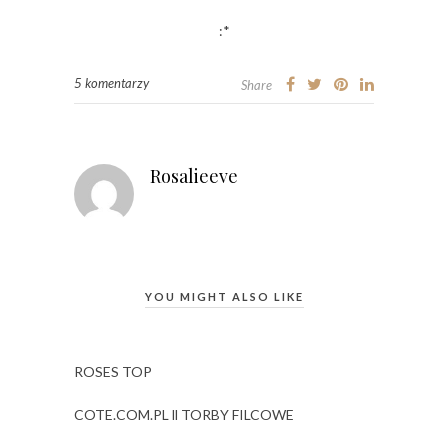
:*
5 komentarzy
Share
Rosalieeve
YOU MIGHT ALSO LIKE
ROSES TOP
COTE.COM.PL ll TORBY FILCOWE