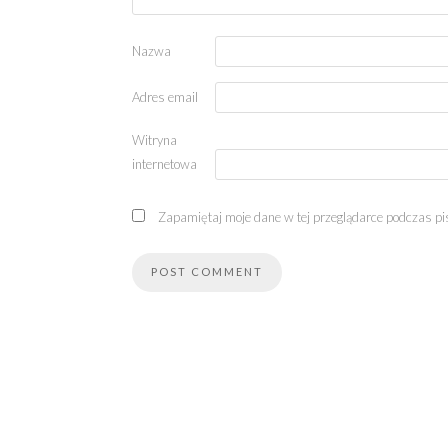
Nazwa
Adres email
Witryna
internetowa
Zapamiętaj moje dane w tej przeglądarce podczas pi