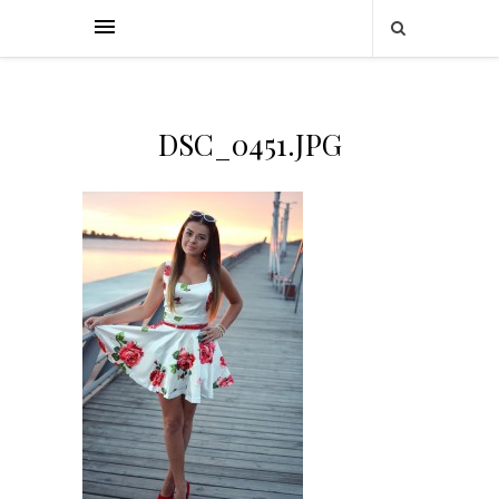
DSC_0451.JPG