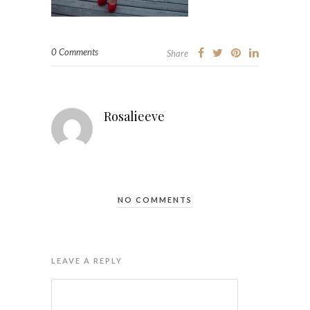
0 Comments
Share
Rosalieeve
NO COMMENTS
LEAVE A REPLY