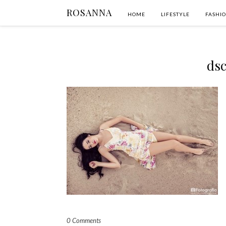
ROSANNA
HOME
LIFESTYLE
FASHI
dsc
0 Comments