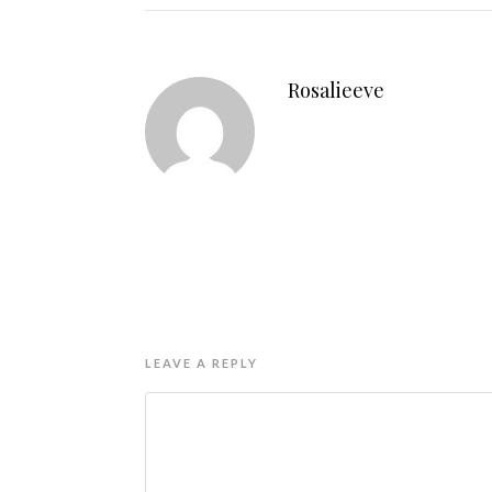
Rosalieeve
LEAVE A REPLY