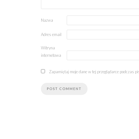
Nazwa
Adres email
Witryna
internetowa
Zapamiętaj moje dane w tej przeglądarce podczas pi