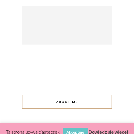
ABOUT ME
Ta strona używa ciasteczek.
Dowiedz się więcej
Akceptuje