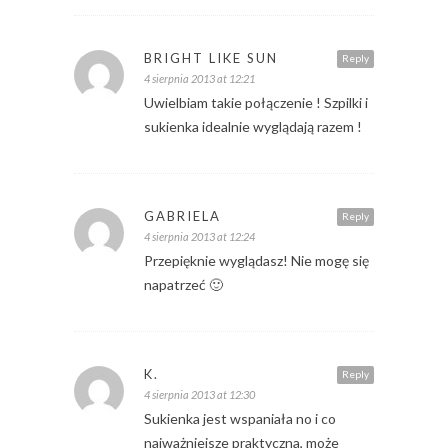
BRIGHT LIKE SUN
Reply
4 sierpnia 2013 at 12:21
Uwielbiam takie połączenie ! Szpilki i
sukienka idealnie wyglądają razem !
GABRIELA
Reply
4 sierpnia 2013 at 12:24
Przepięknie wyglądasz! Nie mogę się
napatrzeć 🙂
K.
Reply
4 sierpnia 2013 at 12:30
Sukienka jest wspaniała no i co
najważniejsze praktyczna, może