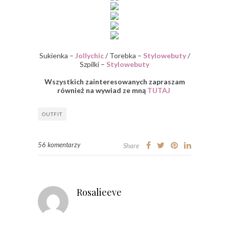
Sukienka –
Jollychic
/ Torebka –
Stylowebuty
/
Szpilki –
Stylowebuty
Wszystkich zainteresowanych zapraszam
również na wywiad ze mną
TUTAJ
OUTFIT
56 komentarzy
Share
Rosalieeve