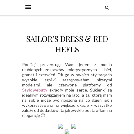
SAILOR’S DRESS & RED
HEELS
Poniżej prezentuję Wam jeden z moich
ulubionych zestawów kolorystycznych – biel,
granat i czerwień. Długo w swoich stylizacjach
wysokie szpilki zastępowałam niższymi
modelami, ale czerwone platformy od
Stylowebuty
skradły moje serce. Sukienki są
idealnym rozwiązaniem na lato, a ta, którą mam
na sobie może być noszona na co dzień jak i
wykorzystywana na większe okazje – wszystko
zależy od dodatków. Ja jak zwykle postawiłam na
elegancję 🙂