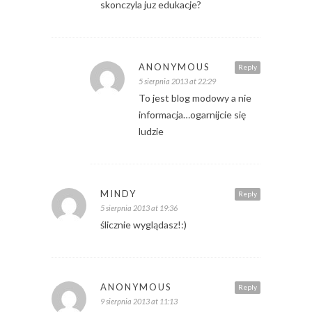
skonczyla juz edukacje?
ANONYMOUS
Reply
5 sierpnia 2013 at 22:29
To jest blog modowy a nie
informacja…ogarnijcie się
ludzie
MINDY
Reply
5 sierpnia 2013 at 19:36
ślicznie wyglądasz!:)
ANONYMOUS
Reply
9 sierpnia 2013 at 11:13