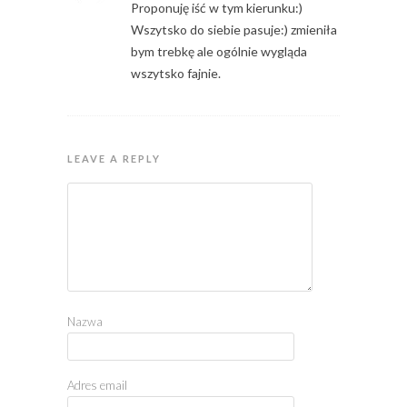
Proponuję iść w tym kierunku:)
Wszytsko do siebie pasuje:) zmieniła
bym trebkę ale ogólnie wygląda
wszytsko fajnie.
LEAVE A REPLY
Nazwa
Adres email