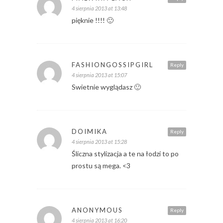
4 sierpnia 2013 at 13:48
pięknie !!!! 🙂
FASHIONGOSSIPGIRL
Reply
4 sierpnia 2013 at 15:07
Swietnie wyglądasz 🙂
DOIMIKA
Reply
4 sierpnia 2013 at 15:28
Śliczna stylizacja a te na łodzi to po
prostu są mega. <3
ANONYMOUS
Reply
4 sierpnia 2013 at 16:20