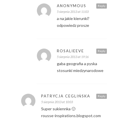
ANONYMOUS
Reply
5 sierpnia 2013 at 11:03
a na jakie kierunki?
odpowiedz prosze
ROSALIEEVE
Reply
5 sierpnia 2013 at 19:16
gaba geografia a pyska
stosunki miedzynarodowe
PATRYCJA CEGLIŃSKA
Reply
5 sierpnia 2013 at 10:03
Super sukiennka 🙂
rousse-inspirations.blogspot.com