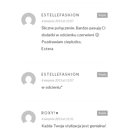
ESTELLEFASHION
Reply
4 sierpnia 2013 at 21:07
Śliczne połączenie. Bardzo pasują Ci
dodatki w odcienku czerwieni 😉
Pozdrawiam cieplutko,
Estera
ESTELLEFASHION
Reply
4 sierpnia 2013 at 21:07
w odcieniu*
ROXY!♥
Reply
4 sierpnia 2013 at 21:31
Każda Twoja stylizacja jest genialna!