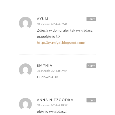
AYUMI
Reply
31 stycznia 2014 at 09:41
Zdjęcia w domu, ale i tak wyglądasz
przepięknie 🙂
http://ayumigirl.blogspot.com/
EMYNIA
Reply
31 stycznia 2014 at 09:54
Cudownie <3
ANNA NIEZGÓDKA
Reply
31 stycznia 2014 at 10:57
pięknie wyglądasz!