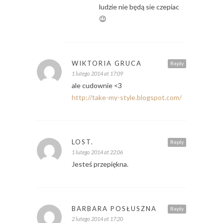
ludzie nie będą sie czepiac
😉
WIKTORIA GRUCA
Reply
1 lutego 2014 at 17:09
ale cudownie <3
http://take-my-style.blogspot.com/
LOST.
Reply
1 lutego 2014 at 22:06
Jesteś przepiękna.
BARBARA POSŁUSZNA
Reply
2 lutego 2014 at 17:20