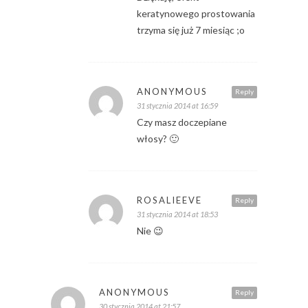
keratynowego prostowania
trzyma się już 7 miesiąc ;o
ANONYMOUS
Reply
31 stycznia 2014 at 16:59
Czy masz doczepiane
włosy? 🙂
ROSALIEEVE
Reply
31 stycznia 2014 at 18:53
Nie 😉
ANONYMOUS
Reply
30 stycznia 2014 at 21:57