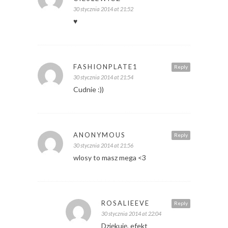
30 stycznia 2014 at 21:52
♥
FASHIONPLATE1
Reply
30 stycznia 2014 at 21:54
Cudnie :))
ANONYMOUS
Reply
30 stycznia 2014 at 21:56
wlosy to masz mega <3
ROSALIEEVE
Reply
30 stycznia 2014 at 22:04
Dziękuję, efekt