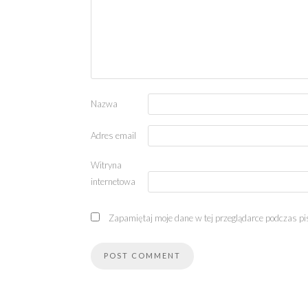
Nazwa
Adres email
Witryna
internetowa
Zapamiętaj moje dane w tej przeglądarce podczas pi