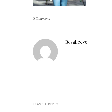
0 Comments
Rosalieeve
LEAVE A REPLY