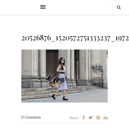
20526876_1520572751333237_197
0 Comments
Share