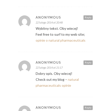
ANONYMOUS
Reply
22 lutego 2014 at 20:48
Wybitny tekst. Oby wiecej!
Feel free to surf to my web site;
opinie o natural pharmaceuticals
ANONYMOUS
Reply
22 lutego 2014 at 21:17
Dobry opis. Oby wiecej!
Check out my blog –
natural
pharmaceuticals opinie
ANONYMOUS
Reply