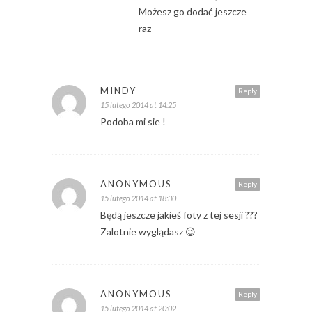
Możesz go dodać jeszcze
raz
MINDY
Reply
15 lutego 2014 at 14:25
Podoba mi sie !
ANONYMOUS
Reply
15 lutego 2014 at 18:30
Będą jeszcze jakieś foty z tej sesji ???
Zalotnie wyglądasz 😉
ANONYMOUS
Reply
15 lutego 2014 at 20:02