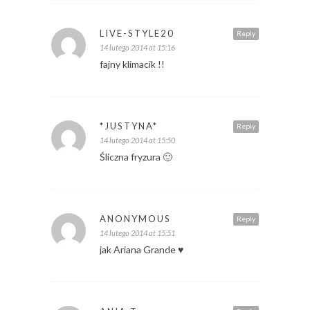
LIVE-STYLE20
Reply
14 lutego 2014 at 15:16
fajny klimacik !!
*JUSTYNA*
Reply
14 lutego 2014 at 15:50
Śliczna fryzura 🙂
ANONYMOUS
Reply
14 lutego 2014 at 15:51
jak Ariana Grande ♥