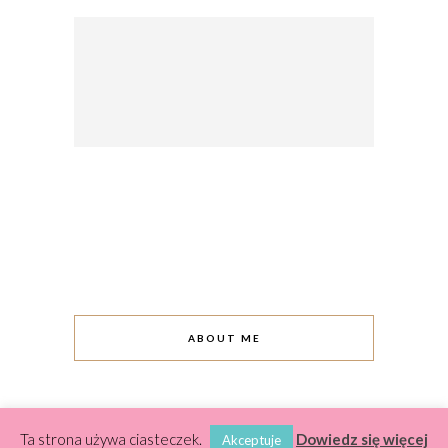
ABOUT ME
Ta strona używa ciasteczek.
Dowiedz się więcej
Akceptuje