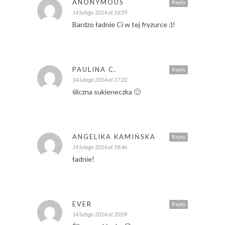
ANONYMOUS
Reply
14 lutego 2014 at 16:59
Bardzo ładnie Ci w tej fryzurce :)!
PAULINA C.
Reply
14 lutego 2014 at 17:20
śliczna sukieneczka 🙂
ANGELIKA KAMIŃSKA
Reply
14 lutego 2014 at 18:46
ładnie!
EVER
Reply
14 lutego 2014 at 20:09