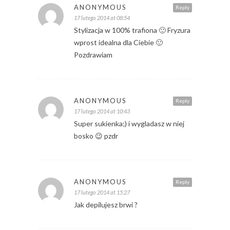
ANONYMOUS
Reply
17 lutego 2014 at 08:54
Stylizacja w 100% trafiona 🙂 Fryzura
wprost idealna dla Ciebie 🙂
Pozdrawiam
ANONYMOUS
Reply
17 lutego 2014 at 10:43
Super sukienka;) i wygladasz w niej
bosko 😉 pzdr
ANONYMOUS
Reply
17 lutego 2014 at 15:27
Jak depilujesz brwi ?