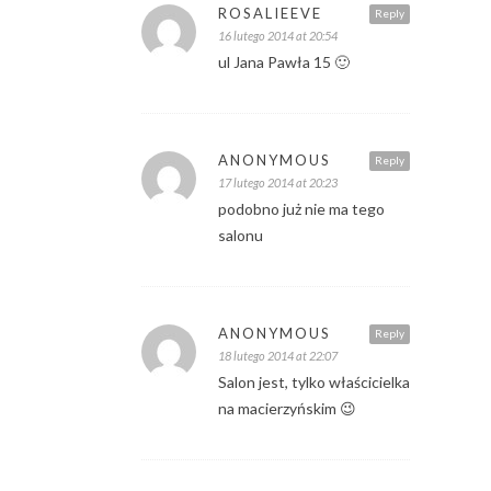
ROSALIEEVE
Reply
16 lutego 2014 at 20:54
ul Jana Pawła 15 🙂
ANONYMOUS
Reply
17 lutego 2014 at 20:23
podobno już nie ma tego
salonu
ANONYMOUS
Reply
18 lutego 2014 at 22:07
Salon jest, tylko właścicielka
na macierzyńskim 😉