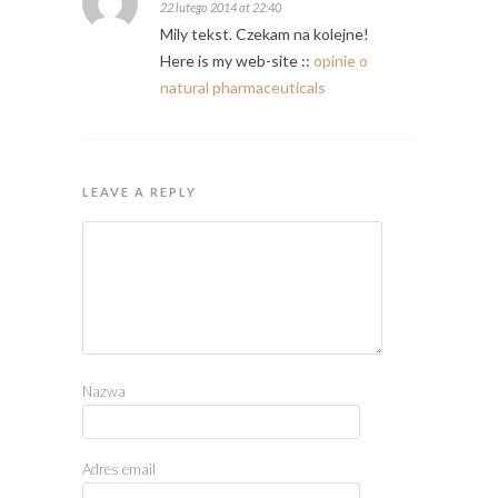
22 lutego 2014 at 22:40
Mily tekst. Czekam na kolejne!
Here is my web-site ::
opinie o
natural pharmaceuticals
LEAVE A REPLY
Nazwa
Adres email