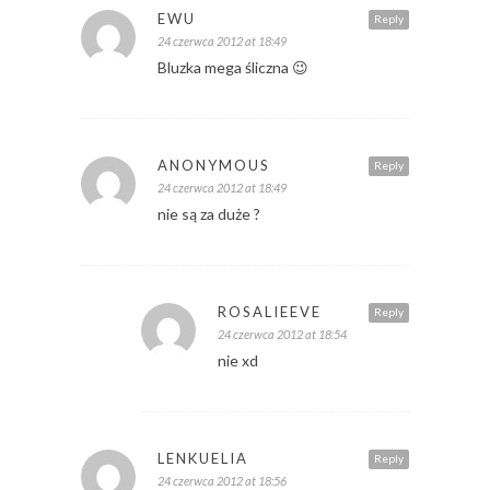
EWU
Reply
24 czerwca 2012 at 18:49
Bluzka mega śliczna 😉
ANONYMOUS
Reply
24 czerwca 2012 at 18:49
nie są za duże ?
ROSALIEEVE
Reply
24 czerwca 2012 at 18:54
nie xd
LENKUELIA
Reply
24 czerwca 2012 at 18:56