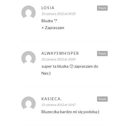
LOSIA
Reply
25 czerwca 2012 at 09:29
Bluzka *.*
+ Zapraszam
ALWAYSWHISPER
Reply
25 czerwca 2012 at 10:09
super ta bluzka 🙂 zapraszam do
Nas:)
KASIECA.
Reply
25 czerwca 2012 at 10:47
Bluzeczka bardzo mi się podoba;)