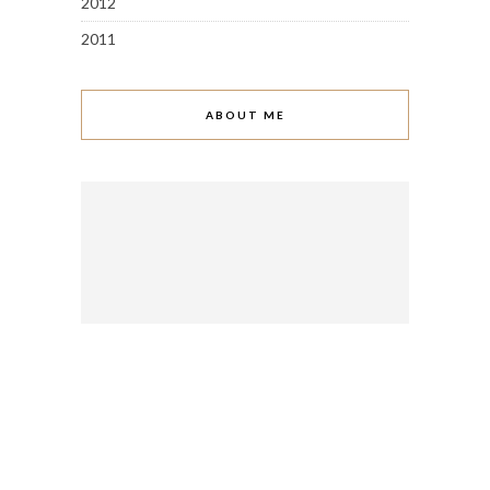
2012
2011
ABOUT ME