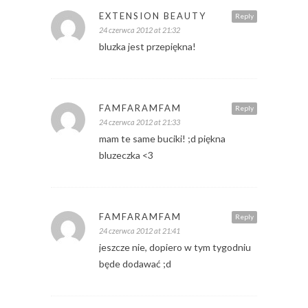
EXTENSION BEAUTY
Reply
24 czerwca 2012 at 21:32
bluzka jest przepiękna!
FAMFARAMFAM
Reply
24 czerwca 2012 at 21:33
mam te same buciki! ;d piękna
bluzeczka <3
FAMFARAMFAM
Reply
24 czerwca 2012 at 21:41
jeszcze nie, dopiero w tym tygodniu
będe dodawać ;d