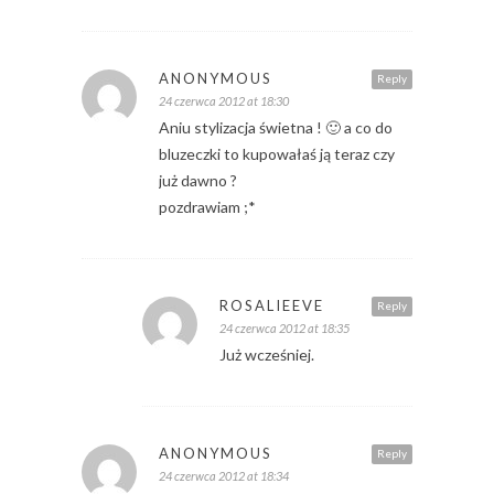
ANONYMOUS
Reply
24 czerwca 2012 at 18:30
Aniu stylizacja świetna ! 🙂 a co do
bluzeczki to kupowałaś ją teraz czy
już dawno ?
pozdrawiam ;*
ROSALIEEVE
Reply
24 czerwca 2012 at 18:35
Już wcześniej.
ANONYMOUS
Reply
24 czerwca 2012 at 18:34