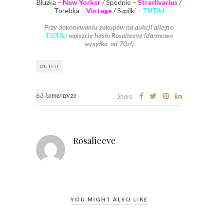
Bluzka –
New Yorker
/ Spodnie –
Stradivarius
/
Torebka –
Vintage
/ Szpilki –
TUTAJ
Przy dokonywaniu zakupów na aukcji allegro
TUTAJ
wpiszcie hasło Rosalieeve (darmowa
wysyłka od 70zł)
OUTFIT
63 komentarze
Share
Rosalieeve
YOU MIGHT ALSO LIKE