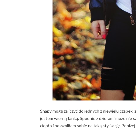
Snapy mogę zaliczyć do jednych z niewielu czapek, 
jestem wierną fanką. Spodnie z dziurami może nie 
ciepło i pozwoliłam sobie na taką stylizację. Poni