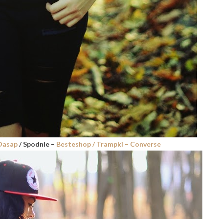
Oasap
/ Spodnie –
Besteshop
/ Trampki –
Converse