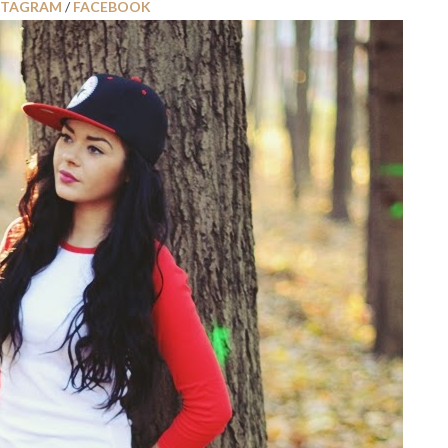
STAGRAM
/
FACEBOOK