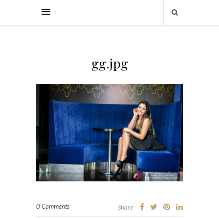
gg.jpg
0 Comments
Share