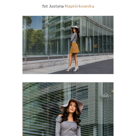
fot Justyna
Napiórkowska