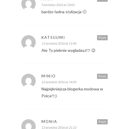
9 września 2016 at 23:03
bardzo ładna stylizacja 🙂
KATSUUMI
Reply
11 września 2016 at 11:44
Ale Ty pieknie wygladasz!!! 😉
MINIO
Reply
12 września 2016 at 14:54
Najpiękniejsza blogerka modowa w
Polce!!:)
MONIA
Reply
13 września 2016 at 21:13