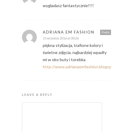
wygladasz fantastycznie!!!!
ADRIANA EM FASHION
Reply
15 września 2016 at 00:26
piękna stylizacja, trafione kolory i
świetne zdjęcia. najbardziej wpadły
mi w oko buty i torebka
http://www.adrianaemfashion.blogspot.co.uk
LEAVE A REPLY