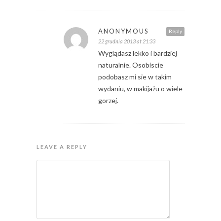
ANONYMOUS
Reply
22 grudnia 2013 at 21:33
Wyglądasz lekko i bardziej
naturalnie. Osobiscie
podobasz mi sie w takim
wydaniu, w makijażu o wiele
gorzej.
LEAVE A REPLY