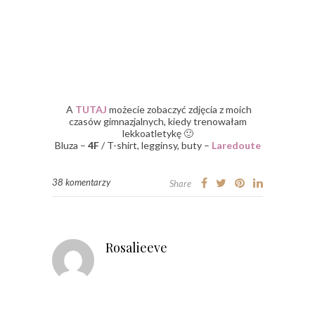
A
TUTAJ
możecie zobaczyć zdjęcia z moich
czasów gimnazjalnych, kiedy trenowałam
lekkoatletykę 🙂
Bluza –
4F
/ T-shirt, legginsy, buty –
Laredoute
38 komentarzy
Share
Rosalieeve