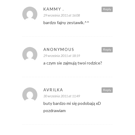
KAMMY .
Reply
29 września 2011 at 16:08
bardzo fajny zestawik.^^
ANONYMOUS
Reply
29 września 2011 at 18:19
a czym sie zajmują twoi rodzice?
AVRILKA
Reply
30 września 2011 at 11:49
buty bardzo mi się podobają xD
pozdrawiam