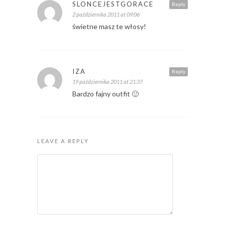
SLONCEJESTGORACE
Reply
2 października 2011 at 09:06
świetne masz te włosy!
IZA
Reply
19 października 2011 at 21:37
Bardzo fajny outfit 🙂
LEAVE A REPLY