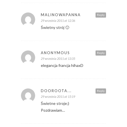
MALINOWAPANNA
Reply
29 września 2011 at 12:36
Świetny strój 🙂
ANONYMOUS
Reply
29 września 2011 at 13:35
elegancja francja hihaxD
DOOROOTA...
Reply
29 września 2011 at 15:19
Świetne stroje;)
Pozdrawiam…