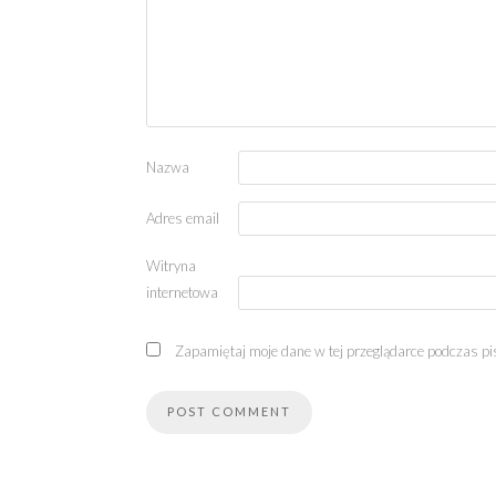
Nazwa
Adres email
Witryna
internetowa
Zapamiętaj moje dane w tej przeglądarce podczas pi