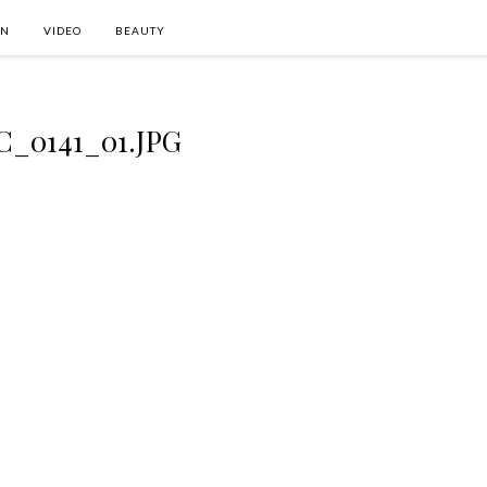
ON
VIDEO
BEAUTY
C_0141_01.JPG