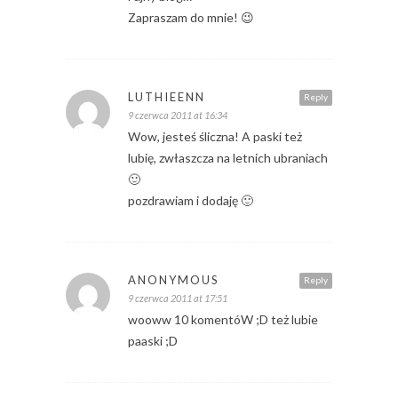
Zapraszam do mnie! 😉
LUTHIEENN
Reply
9 czerwca 2011 at 16:34
Wow, jesteś śliczna! A paski też
lubię, zwłaszcza na letnich ubraniach
🙂
pozdrawiam i dodaję 🙂
ANONYMOUS
Reply
9 czerwca 2011 at 17:51
wooww 10 komentóW ;D też lubie
paaski ;D