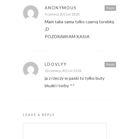
ANONYMOUS
Reply
9 czerwca 2011 at 18:20
Mam taka sama tylko czarną torebkę
;D
POZDRAWIAM KASIA
LOOVLYY
Reply
10 czerwca 2011 at 15:26
ja z rzeczy w paski to tylko buty
bluzki i torby ^^
LEAVE A REPLY