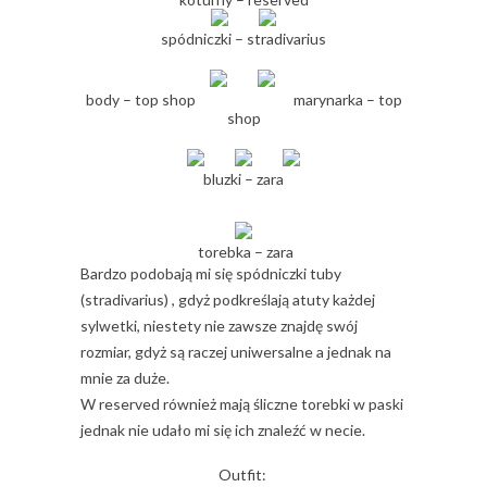
spódniczki – stradivarius
body – top shop marynarka – top
shop
bluzki – zara
torebka – zara
Bardzo podobają mi się spódniczki tuby
(stradivarius) , gdyż podkreślają atuty każdej
sylwetki, niestety nie zawsze znajdę swój
rozmiar, gdyż są raczej uniwersalne a jednak na
mnie za duże.
W reserved również mają śliczne torebki w paski
jednak nie udało mi się ich znaleźć w necie.
Outfit: