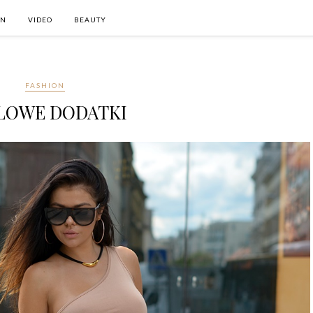
ON
VIDEO
BEAUTY
FASHION
LOWE DODATKI