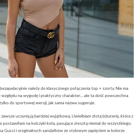
m bezapelacyjnie należy do klasycznego połączenia top + szorty. Nie ma
ze względu na wygodę i praktyczny charakter… ale ta dość powszechna
 tylko do sportowej wersji, jak sama nazwa sugeruje.
zawsze uczynią ją bardziej wyjątkową. Uwielbiam złotą biżuterię, która z
ego postawiłam na kolczyki koła, pasujące zresztą niemal do wszystkiego.
a Gucci i oryginalnych sandałków ze stylowym zapięciem w kolorze