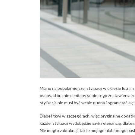
Miano najpopularniejszej stylizacji w okresie letni
osoby, która nie ceniłaby sobie tego zestawienia 
stylizacja nie musi być wcale nudna i ograniczać się
Diabeł tkwi w szczegółach, więc oryginalne dodatki 
każdej stylizacji wydobędzie szyk i elegancję, dlat
Nie mogło zabraknąć także mojego ulubionego pask