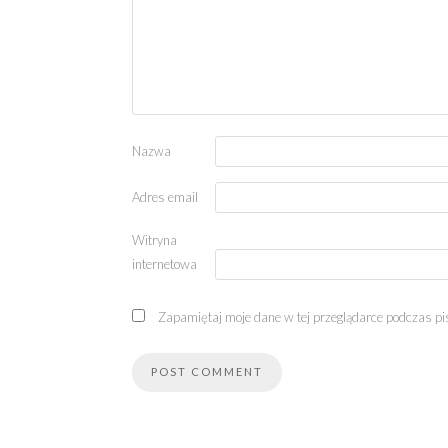
Nazwa
Adres email
Witryna
internetowa
Zapamiętaj moje dane w tej przeglądarce podczas pi