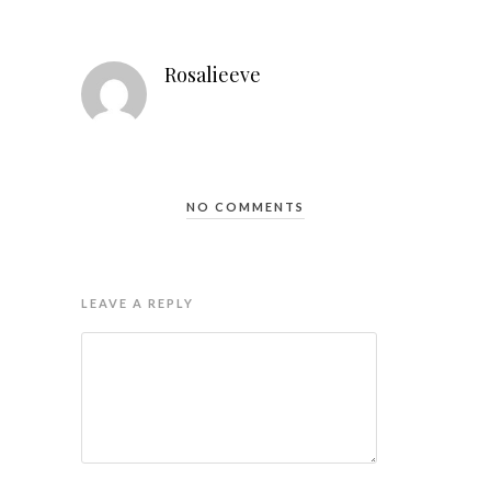
Rosalieeve
NO COMMENTS
LEAVE A REPLY