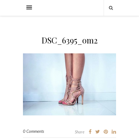
DSC_6395_om2
0 Comments
Share