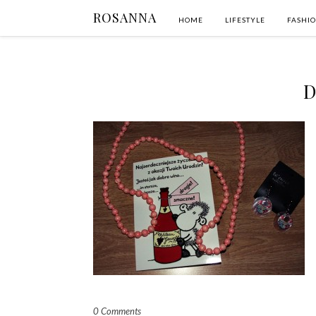
ROSANNA
HOME
LIFESTYLE
FASHI
D
0 Comments