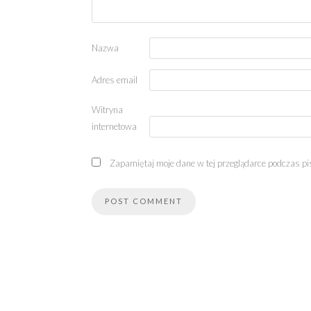
Nazwa
Adres email
Witryna
internetowa
Zapamiętaj moje dane w tej przeglądarce podczas pi