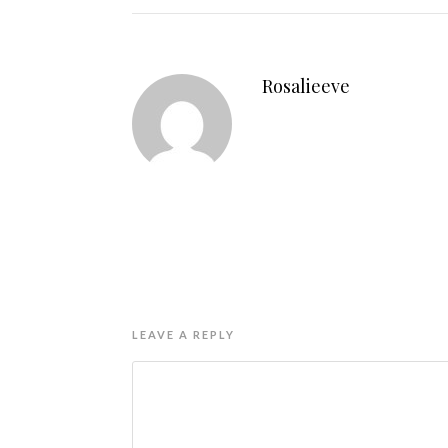
Rosalieeve
LEAVE A REPLY