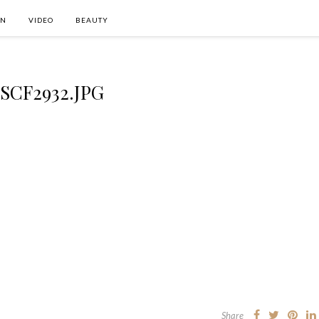
ON
VIDEO
BEAUTY
SCF2932.JPG
Share