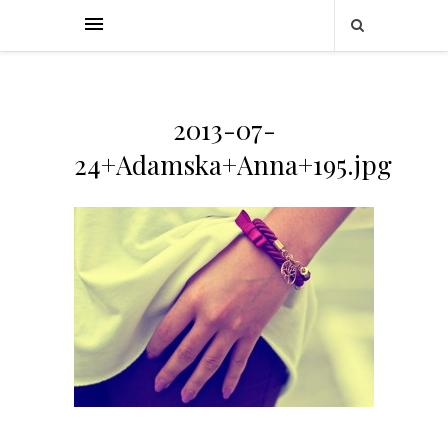
2013-07-
24+Adamska+Anna+195.jpg