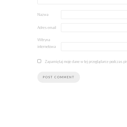
Nazwa
Adres email
Witryna
internetowa
Zapamiętaj moje dane w tej przeglądarce podczas pi