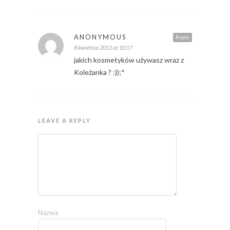
ANONYMOUS
Reply
8 kwietnia 2012 at 10:17
jakich kosmetyków używasz wraz z
Koleżanka ? :));*
LEAVE A REPLY
Nazwa