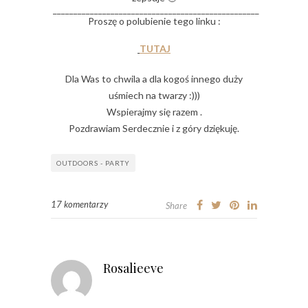
__________________________________________________
Proszę o polubienie tego linku :
TUTAJ
Dla Was to chwila a dla kogoś innego duży
uśmiech na twarzy :)))
Wspierajmy się razem .
Pozdrawiam Serdecznie i z góry dziękuję.
OUTDOORS - PARTY
17 komentarzy
Share
Rosalieeve