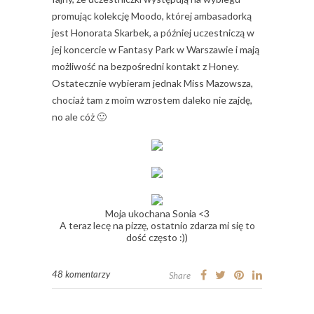
promując kolekcję Moodo, której ambasadorką
jest Honorata Skarbek, a później uczestniczą w
jej koncercie w Fantasy Park w Warszawie i mają
możliwość na bezpośredni kontakt z Honey.
Ostatecznie wybieram jednak Miss Mazowsza,
chociaż tam z moim wzrostem daleko nie zajdę,
no ale cóż 🙂
Moja ukochana Sonia <3
A teraz lecę na pizzę, ostatnio zdarza mi się to
dość często :))
48 komentarzy
Share