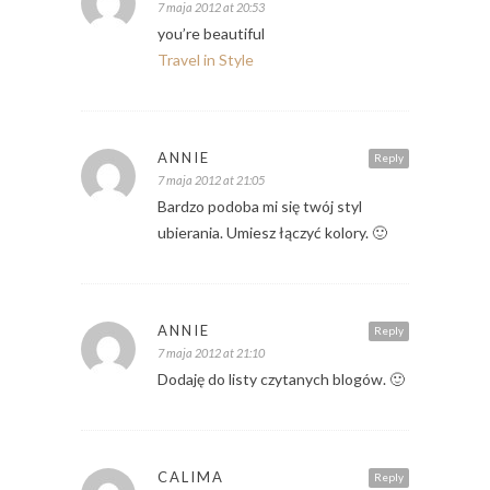
7 maja 2012 at 20:53
you’re beautiful
Travel in Style
ANNIE
Reply
7 maja 2012 at 21:05
Bardzo podoba mi się twój styl
ubierania. Umiesz łączyć kolory. 🙂
ANNIE
Reply
7 maja 2012 at 21:10
Dodaję do listy czytanych blogów. 🙂
CALIMA
Reply