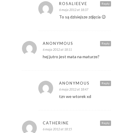
ROSALIEEVE
Reply
6 maja 2012 at 18:37
To są dzisiejsze zdjęcia 😉
ANONYMOUS
Reply
6 maja 2012 at 18:11
hej jutro jest mata na maturze?
ANONYMOUS
Reply
6 maja 2012 at 18:47
tzn we wtorek xd
CATHERINE
Reply
6 maja 2012 at 18:15