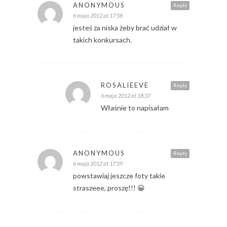
ANONYMOUS
Reply
6 maja 2012 at 17:58
jesteś za niska żeby brać udział w
takich konkursach.
ROSALIEEVE
Reply
6 maja 2012 at 18:37
Właśnie to napisałam
ANONYMOUS
Reply
6 maja 2012 at 17:59
powstawiaj jeszcze foty takie
straszeee, proszę!!! 😀