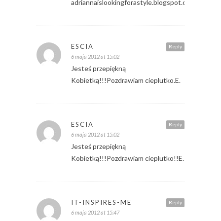
adriannaislookingforastyle.blogspot.com
ESCIA
Reply
6 maja 2012 at 15:02
Jesteś przepiękną
Kobietką!!!Pozdrawiam cieplutko.E.
ESCIA
Reply
6 maja 2012 at 15:02
Jesteś przepiękną
Kobietką!!!Pozdrawiam cieplutko!!E.
IT-INSPIRES-ME
Reply
6 maja 2012 at 15:47