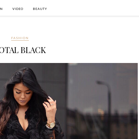
ON
VIDEO
BEAUTY
FASHION
OTAL BLACK