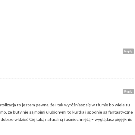
Reply
Reply
stylizacja to jestem pewna, że i tak wyróżniasz się w tłumie bo wiele tu
, ze buty nie są moimi ulubionymi to kurtka i spodnie są fantastyczne
, dobrze widzieć Cię taką naturalną i uśmiechniętą – wyglądasz pięęęknie