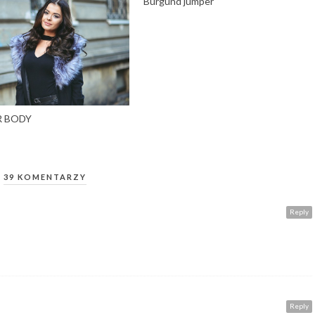
Burgund jumper
 BODY
39 KOMENTARZY
Reply
Reply