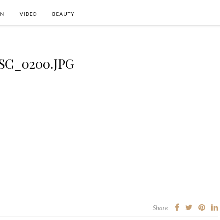
ON
VIDEO
BEAUTY
SC_0200.JPG
Share