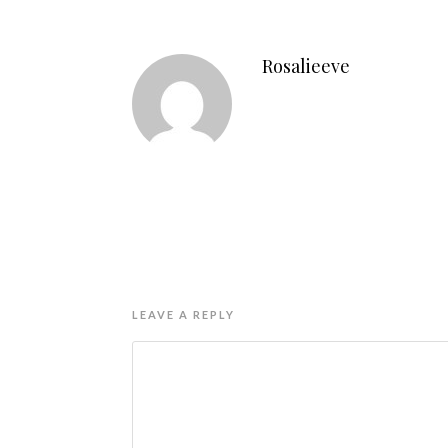
Rosalieeve
LEAVE A REPLY