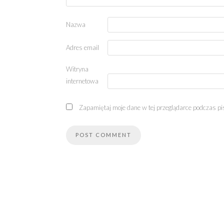
Nazwa
Adres email
Witryna
internetowa
Zapamiętaj moje dane w tej przeglądarce podczas pi