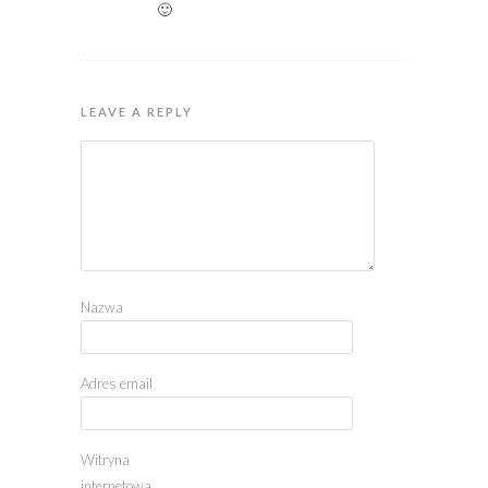
🙂
LEAVE A REPLY
Nazwa
Adres email
Witryna
internetowa