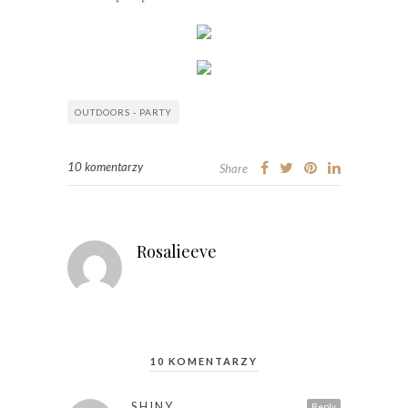
OUTDOORS - PARTY
10 komentarzy
Share
Rosalieeve
10 KOMENTARZY
SHINY
Reply