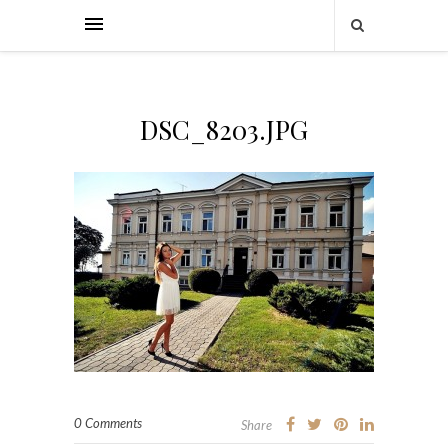
DSC_8203.JPG
0 Comments
Share