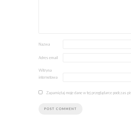
Nazwa
Adres email
Witryna
internetowa
Zapamiętaj moje dane w tej przeglądarce podczas pi