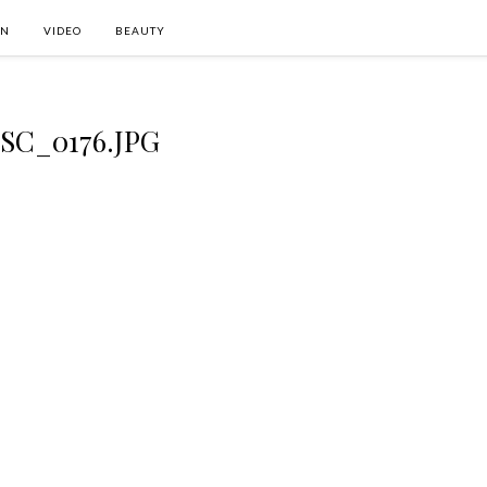
ON
VIDEO
BEAUTY
SC_0176.JPG