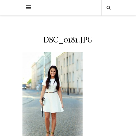
DSC_0181.JPG