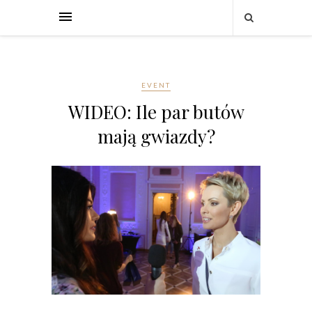
EVENT
WIDEO: Ile par butów
mają gwiazdy?