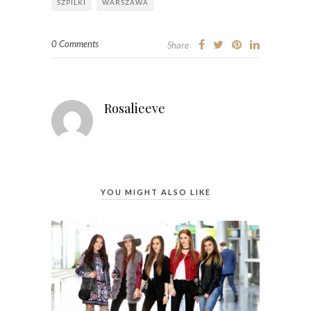
SZPILKI
WARSZAWA
0 Comments
Share
Rosalieeve
YOU MIGHT ALSO LIKE