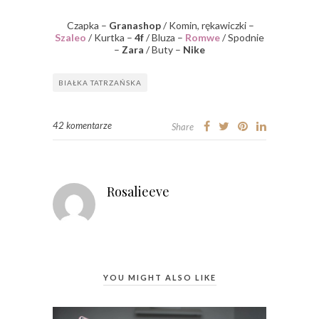
Czapka –
Granashop
/ Komin, rękawiczki –
Szaleo
/ Kurtka –
4f
/ Bluza –
Romwe
/ Spodnie
–
Zara
/ Buty –
Nike
BIAŁKA TATRZAŃSKA
42 komentarze
Share
Rosalieeve
YOU MIGHT ALSO LIKE