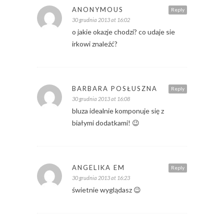
ANONYMOUS
Reply
30 grudnia 2013 at 16:02
o jakie okazje chodzi? co udaje sie
irkowi znaleźć?
BARBARA POSŁUSZNA
Reply
30 grudnia 2013 at 16:08
bluza idealnie komponuje się z
białymi dodatkami! 😉
ANGELIKA EM
Reply
30 grudnia 2013 at 16:23
świetnie wyglądasz 😉