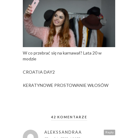
W co przebrać się na karnawał? Lata 20 w
modzie
CROATIA DAY2
KERATYNOWE PROSTOWANIE WŁOSÓW
42 KOMENTARZE
ALEKSSANDRAA
Reply