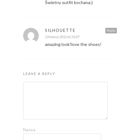
Świetny outfit kochana;)
SILHOUETTE
Reply
23 marca 2012 at 21:07
amazing look!love the shoes!
LEAVE A REPLY
Nazwa