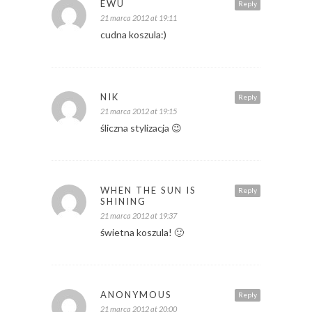
EWU
Reply
21 marca 2012 at 19:11
cudna koszula:)
NIK
Reply
21 marca 2012 at 19:15
śliczna stylizacja 😉
WHEN THE SUN IS
Reply
SHINING
21 marca 2012 at 19:37
świetna koszula! 🙂
ANONYMOUS
Reply
21 marca 2012 at 20:00