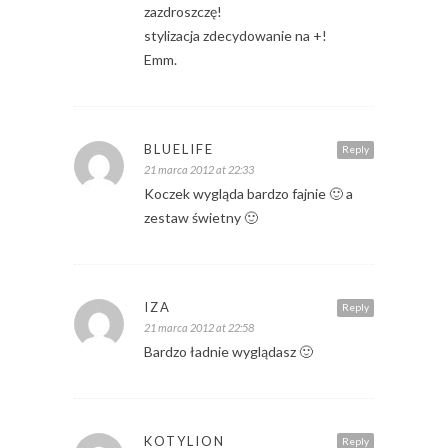
zazdroszczę!
stylizacja zdecydowanie na +!
Emm.
BLUELIFE
Reply
21 marca 2012 at 22:33
Koczek wygląda bardzo fajnie 🙂 a
zestaw świetny 🙂
IZA
Reply
21 marca 2012 at 22:58
Bardzo ładnie wyglądasz 🙂
KOTYLION
Reply