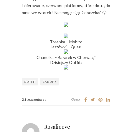
lakierowane, czerwone platformy, które dotrą do
mnie we wtorek ! Nie mogę się już doczekać 🙂
Torebka – Mohito
Jazzówki – Quazi
Chanelka – Bazarek w Chorwacji
Dzisiejszy Outfit:
OUTFIT
ZAKUPY
21 komentarzy
Share
Rosalieeve