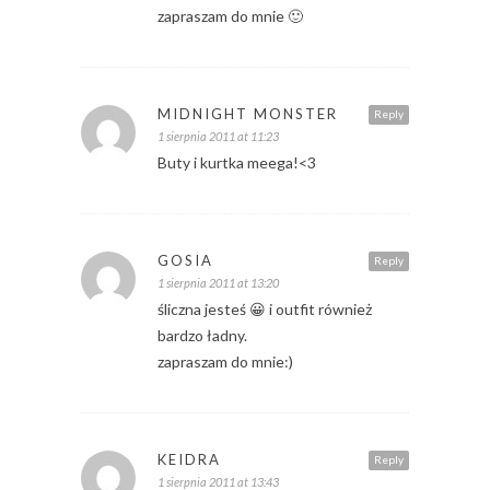
zapraszam do mnie 🙂
MIDNIGHT MONSTER
Reply
1 sierpnia 2011 at 11:23
Buty i kurtka meega!<3
GOSIA
Reply
1 sierpnia 2011 at 13:20
śliczna jesteś 😀 i outfit również
bardzo ładny.
zapraszam do mnie:)
KEIDRA
Reply
1 sierpnia 2011 at 13:43