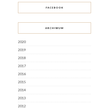
FACEBOOK
ARCHIWUM
2020
2019
2018
2017
2016
2015
2014
2013
2012