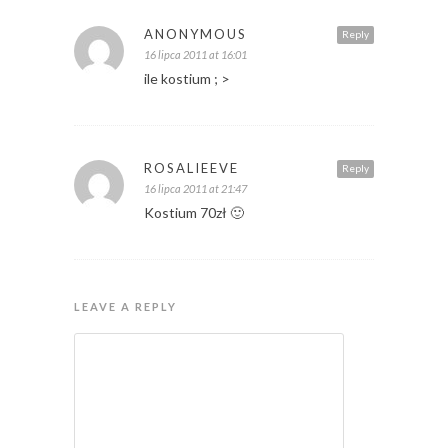
ANONYMOUS
Reply
16 lipca 2011 at 16:01
ile kostium ; >
ROSALIEEVE
Reply
16 lipca 2011 at 21:47
Kostium 70zł 🙂
LEAVE A REPLY