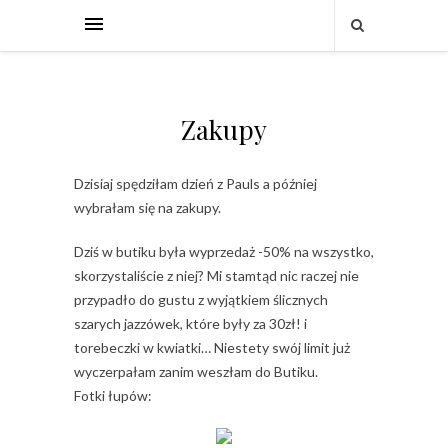
Zakupy
Dzisiaj spędziłam dzień z Pauls a później
wybrałam się na zakupy.
Dziś w butiku była wyprzedaż -50% na wszystko,
skorzystaliście z niej? Mi stamtąd nic raczej nie
przypadło do gustu z wyjątkiem ślicznych
szarych jazzówek, które były za 30zł! i
torebeczki w kwiatki… Niestety swój limit już
wyczerpałam zanim weszłam do Butiku.
Fotki łupów: