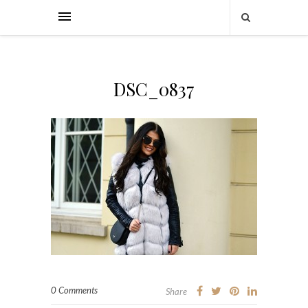
DSC_0837
0 Comments
Share