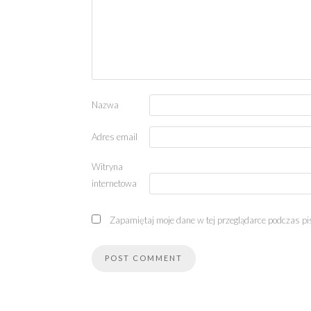
Nazwa
Adres email
Witryna
internetowa
Zapamiętaj moje dane w tej przeglądarce podczas pi