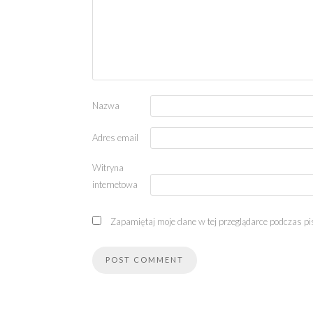
Nazwa
Adres email
Witryna
internetowa
Zapamiętaj moje dane w tej przeglądarce podczas pi