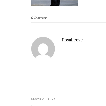
0 Comments
Rosalieeve
LEAVE A REPLY