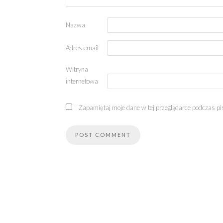
Nazwa
Adres email
Witryna
internetowa
Zapamiętaj moje dane w tej przeglądarce podczas pi