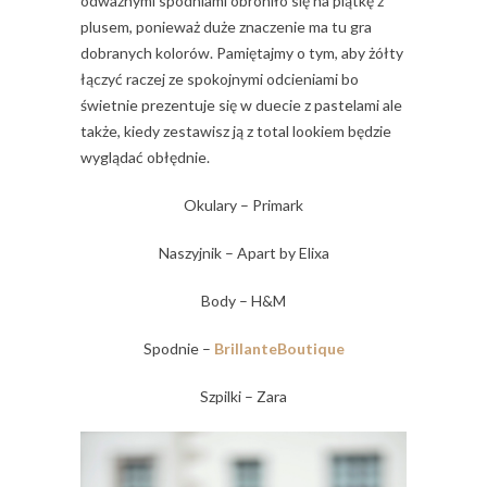
odważnymi spodniami obroniło się na piątkę z
plusem, ponieważ duże znaczenie ma tu gra
dobranych kolorów. Pamiętajmy o tym, aby żółty
łączyć raczej ze spokojnymi odcieniami bo
świetnie prezentuje się w duecie z pastelami ale
także, kiedy zestawisz ją z total lookiem będzie
wyglądać obłędnie.
Okulary – Primark
Naszyjnik – Apart by Elixa
Body – H&M
Spodnie –
BrillanteBoutique
Szpilki – Zara