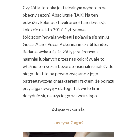
Czy żółta torebka jest idealnym wyborem na
obecny sezon? Absolutnie TAK! Na ten
odważny kolor postawili projektanci tworząc
kolekcje na lato 2017. Cytrynowa
żółć zdominowała wybiegi i pojawiła się min. u
Gucci, Acne, Pucci, Ackermann czy Jil Sander.
Badania wykazują, że żółty jest jednym z
najmniej lubianych przez nas kolorów, ale to
właśnie ten sezon bezpretensjonalnie należy do
niego. Jest to na pewno związane z jego
ostrzegawczym charakterem i faktem, że od razu
przyciąga uwagę – dlatego tak wiele firm
decyduje się na użycie go w swoim logo.
Zdjęcia wykonała:
Justyna Gagoś