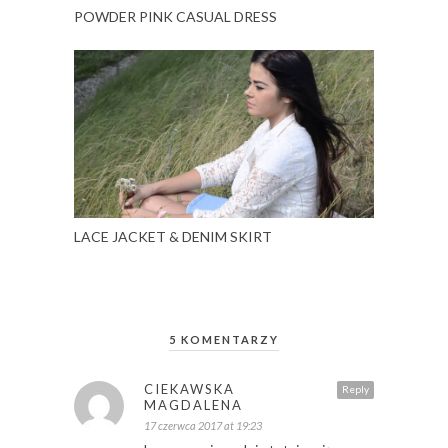
POWDER PINK CASUAL DRESS
LACE JACKET & DENIM SKIRT
5 KOMENTARZY
CIEKAWSKA
Reply
MAGDALENA
17 czerwca 2017 at 19:23