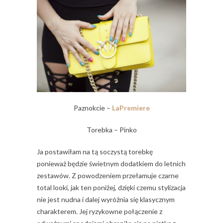
Paznokcie –
LaPremiere
Torebka – Pinko
Ja postawiłam na tą soczystą torebkę
ponieważ będzie świetnym dodatkiem do letnich
zestawów. Z powodzeniem przełamuje czarne
total looki, jak ten poniżej, dzięki czemu stylizacja
nie jest nudna i dalej wyróżnia się klasycznym
charakterem. Jej ryzykowne połączenie z