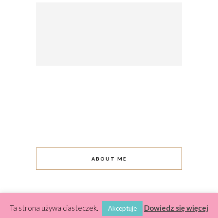
ABOUT ME
Ta strona używa ciasteczek.
Dowiedz się więcej
Akceptuje