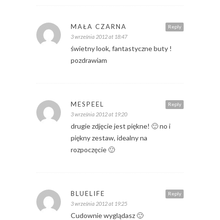
MAŁA CZARNA
Reply
3 września 2012 at 18:47
świetny look, fantastyczne buty !
pozdrawiam
MESPEEL
Reply
3 września 2012 at 19:20
drugie zdjęcie jest piękne! 🙂 no i
piękny zestaw, idealny na
rozpoczęcie 🙂
BLUELIFE
Reply
3 września 2012 at 19:25
Cudownie wyglądasz 🙂