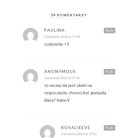
39 KOMENTARZY
PAULINA
Reply
3 września 2012 at 17:36
cudownie <3
ANONYMOUS
Reply
3 września 2012 at 17:42
to raczej nie jest ubiór na
rozpoczęcie. chcesz być gwiazdą
klasy? haha V
ROSALIEEVE
Reply
3 września 2012 at 17:52