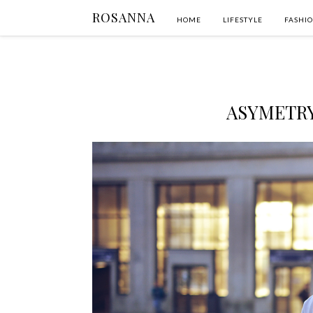
ROSANNA
HOME
LIFESTYLE
FASHI
ASYMETR