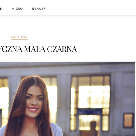
ON
VIDEO
BEAUTY
FASHION
YCZNA MAŁA CZARNA