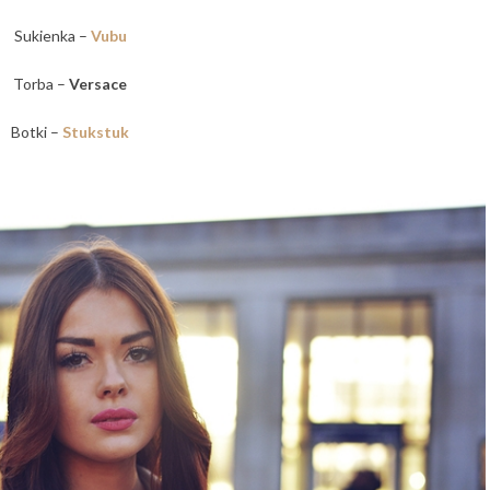
Sukienka –
Vubu
Torba –
Versace
Botki –
Stukstuk