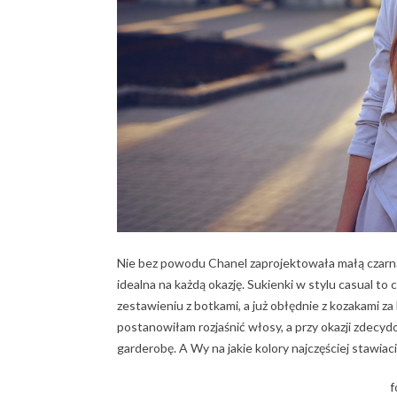
Nie bez powodu Chanel zaprojektowała małą czarną, 
idealna na każdą okazję. Sukienki w stylu casual to c
zestawieniu z botkami, a już obłędnie z kozakami z
postanowiłam rozjaśnić włosy, a przy okazji zdecy
garderobę. A Wy na jakie kolory najczęściej stawiaci
f