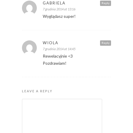
GABRIELA
Reply
7 grudnia 2014 at 13:16
Wyglądasz super!
WIOLA
Reply
7 grudnia 2014 at 14:45
Rewelacyjnie <3
Pozdrawiam!
LEAVE A REPLY