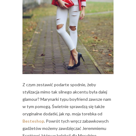
Z czym zestawić podarte spodnie, żeby
stylizacja mimo tak silnego akcentu była dalej
glamour? Marynarki typu boyfriend zawsze nam
w tym pomogą. Świetnie sprawdzą się także
oryginalne dodatki, jak np. moja torebka od
Besteshop
. Powrót tych wręcz zabawkowych
gadżetów możemy zawdzięczać Jeremmiemu
Scottowi, który w kolekcji dla Moschino