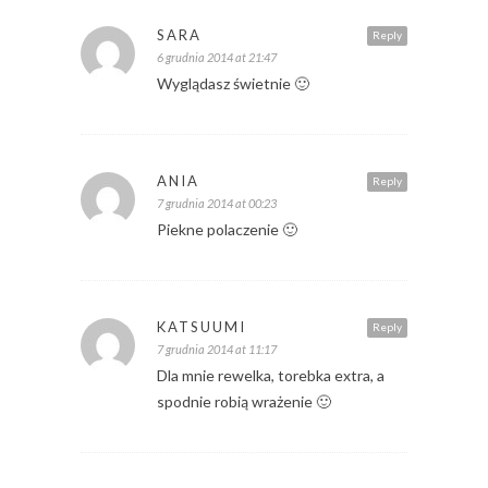
SARA
Reply
6 grudnia 2014 at 21:47
Wyglądasz świetnie 🙂
ANIA
Reply
7 grudnia 2014 at 00:23
Piekne polaczenie 🙂
KATSUUMI
Reply
7 grudnia 2014 at 11:17
Dla mnie rewelka, torebka extra, a
spodnie robią wrażenie 🙂