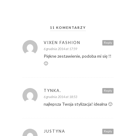
11 KOMENTARZY
VIXEN FASHION
Reply
6 grudnia 2014 at 17:59
Piękne zestawienie, podoba mi się !!
🙂
TYNKA.
Reply
6 grudnia 2014 at 18:53
najlepsza Twoja stylizacja! idealna 🙂
JUSTYNA
Reply