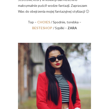
maksymalnie puścił wodze fantazji. Zapraszam
Was do obejrzenia mojej fantazyjnej stylizacji 🙂
Top –
CHOIES
/ Spodnie, torebka –
BESTESHOP
/ Szpilki –
ZARA