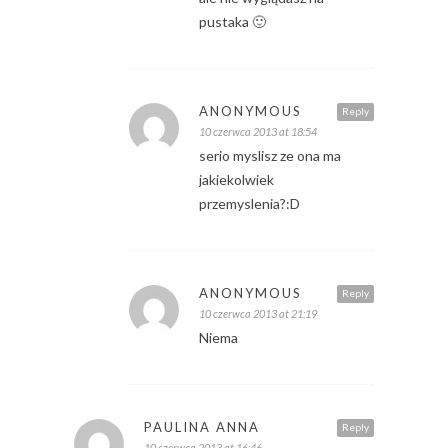
pustaka 🙂
ANONYMOUS
Reply
10 czerwca 2013 at 18:54
serio myslisz ze ona ma
jakiekolwiek
przemyslenia?:D
ANONYMOUS
Reply
10 czerwca 2013 at 21:19
Niema
PAULINA ANNA
Reply
10 czerwca 2013 at 16:46