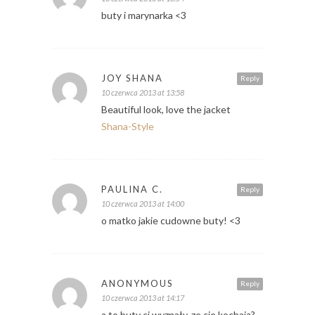
buty i marynarka <3
JOY SHANA
Reply
10 czerwca 2013 at 13:58
Beautiful look, love the jacket
Shana-Style
PAULINA C.
Reply
10 czerwca 2013 at 14:00
o matko jakie cudowne buty! <3
ANONYMOUS
Reply
10 czerwca 2013 at 14:17
a to buty ci wyznały, ze cie kochają?