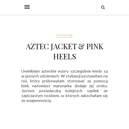
FASHION
AZTEC JACKET & PINK
HEELS
Uwielbiam azteckie wzory szczególnie kiedy są
w jasnych odcieniach. W stylizacji postawiłam na
róż, który próbowałam stonować za pomocą
bieli, natomiast marynarka dodaje jej uroku.
Jestem posiadaczką kolejnych szpilek ze
szpiczastym noskiem, w których zakochałam się
ze wzajemnością.