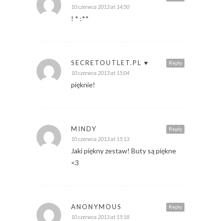
10 czerwca 2013 at 14:50
! * :**
SECRETOUTLET.PL ♥
Reply
10 czerwca 2013 at 15:04
pięknie!
MINDY
Reply
10 czerwca 2013 at 15:13
Jaki piękny zestaw! Buty są piękne
<3
ANONYMOUS
Reply
10 czerwca 2013 at 15:18