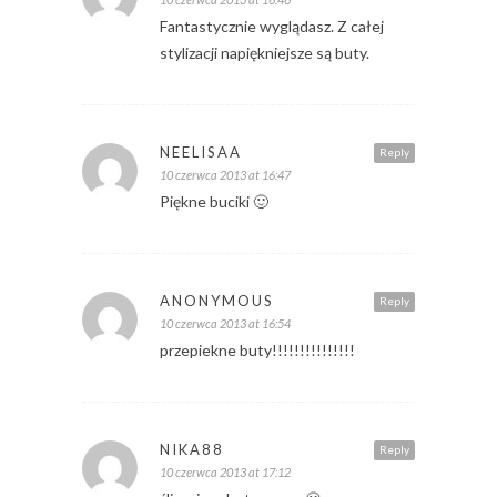
Fantastycznie wyglądasz. Z całej
stylizacji napiękniejsze są buty.
NEELISAA
Reply
10 czerwca 2013 at 16:47
Piękne buciki 🙂
ANONYMOUS
Reply
10 czerwca 2013 at 16:54
przepiekne buty!!!!!!!!!!!!!!!
NIKA88
Reply
10 czerwca 2013 at 17:12