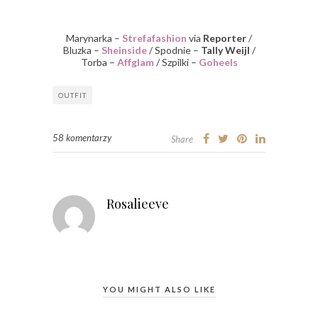
Marynarka –
Strefafashion
via
Reporter
/
Bluzka –
Sheinside
/ Spodnie –
Tally Weijl
/
Torba –
Affglam
/ Szpilki –
Goheels
OUTFIT
58 komentarzy
Share
Rosalieeve
YOU MIGHT ALSO LIKE