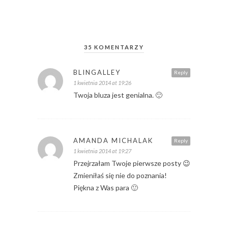
35 KOMENTARZY
BLINGALLEY
Reply
1 kwietnia 2014 at 19:26
Twoja bluza jest genialna. 🙂
AMANDA MICHALAK
Reply
1 kwietnia 2014 at 19:27
Przejrzałam Twoje pierwsze posty 😉
Zmieniłaś się nie do poznania!
Piękna z Was para 🙂