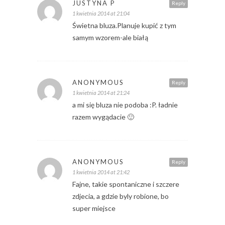
JUSTYNA P
Reply
1 kwietnia 2014 at 21:04
Świetna bluza.Planuje kupić z tym
samym wzorem-ale białą
ANONYMOUS
Reply
1 kwietnia 2014 at 21:24
a mi się bluza nie podoba :P. ładnie
razem wygądacie 🙂
ANONYMOUS
Reply
1 kwietnia 2014 at 21:42
Fajne, takie spontaniczne i szczere
zdjecia, a gdzie byly robione, bo
super miejsce