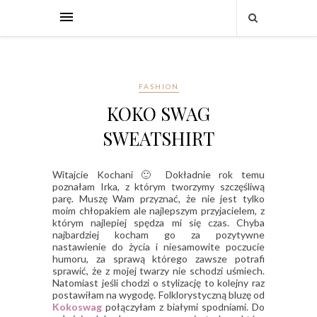
FASHION
KOKO SWAG
SWEATSHIRT
Witajcie Kochani 🙂 Dokładnie rok temu
poznałam Irka, z którym tworzymy szczęśliwą
parę. Muszę Wam przyznać, że nie jest tylko
moim chłopakiem ale najlepszym przyjacielem, z
którym najlepiej spędza mi się czas. Chyba
najbardziej kocham go za pozytywne
nastawienie do życia i niesamowite poczucie
humoru, za sprawą którego zawsze potrafi
sprawić, że z mojej twarzy nie schodzi uśmiech.
Natomiast jeśli chodzi o stylizację to kolejny raz
postawiłam na wygodę. Folklorystyczną bluzę od
Kokoswag
połączyłam z białymi spodniami. Do