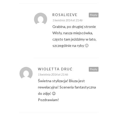
ROSALIEEVE
Reply
1 kwietnia 2014 at 21:46
Grabina, po drugiej stronie
Wisły, nasza miejscówka,
często tam jeździmy w lato,
szczególnie na ryby 🙂
WIOLETTA DRUĆ
Reply
1 kwietnia 2014 at 21:46
Świetna stylizacja! Bluza jest
rewelacyjna! Sceneria fantastyczna
do zdjęć 😉
Pozdrawiam!