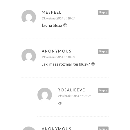
MESPEEL
Reply
2 kwietnia 2014 at 18:07
ładna bluza 🙂
ANONYMOUS
Reply
2 kwietnia 2014 at 18:33
Jaki masz rozmiar tej bluzy? 🙂
ROSALIEEVE
Reply
2 kwietnia 2014 at 21:22
xs
ANONYMOUS
Reply